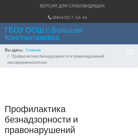
ВЕРСИЯ ДЛЯ СЛАБОВИДЯЩИХ
8(84650) 7-42-46
ГБОУ ООШ с.Большая
Константиновка
Вы здесь:
Главная
Профилактика безнадзорности и правонарушений
несовершеннолетних
Профилактика
безнадзорности и
правонарушений