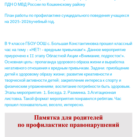
ПДН О МВД России по Кошкинскому району
План работы по профилактике суицидального поведения учащихся
на 2025-2026учебный год.
В 9 классе ГБОУ ООШ с. Большая Константиновка прошел классный
час на тему : «НЕТ! – вредным привычкам!». Данное мероприятие
приурочено к II этапу Областной Акции «Внимание, подросток!».
Основная цель: пропаганда здорового образа жизни и выработка
негативного отношения к вредным привычкам. Задачи: приобщение
детей к здоровому образу жизни; развитие креативности и
творческой активности детей; закрепление интереса к спорту и
физическим упражнениям; воспитание потребности быть здоровым.
Этапы мероприятия: 1. Беседа. 2. Разминка. 3.Агитационная
листовка. Такой формат мероприятия понравился ребятам. Час
прошел познавательно, весело, интересно.