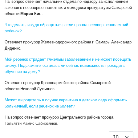
На вопрос отвечает начальник отдела по надзору за исполнением
законов о несовершеннолетних и молодежи прокуратуры Самарской
области
Мария Кин.
Что делать, и куда обращаться, если пропал несовершеннолетний
ребенок?
Отвечает прокурор Железнодорожного района г. Самары Александр
Диденко.
Мой ребенок страдает тяжелым заболеванием и не может посещать
школу. Подскажите, осталась ли сейчас возможность проходить
обучение на дому?
Отвечает прокурор Красноармейского района Самарской
области Николай Лукьянов.
Может ли родитель в случае карантина в детском саду оформить
больничный, если ребенок не болеет?
На вопрос отвечает прокурор Центрального района города
Тольятти Рамис Сабирзянов.
Кол-во строк: