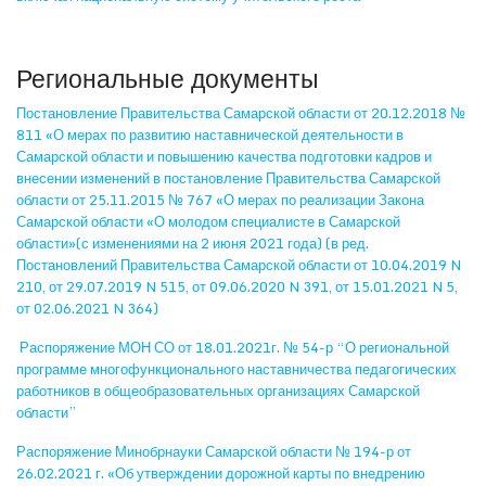
Региональные документы
Постановление Правительства Самарской области от 20.12.2018 №
811 «О мерах по развитию наставнической деятельности в
Самарской области и повышению качества подготовки кадров и
внесении изменений в постановление Правительства Самарской
области от 25.11.2015 № 767 «О мерах по реализации Закона
Самарской области «О молодом специалисте в Самарской
области»(с изменениями на 2 июня 2021 года) (в ред.
Постановлений Правительства Самарской области от 10.04.2019 N
210, от 29.07.2019 N 515, от 09.06.2020 N 391, от 15.01.2021 N 5,
от 02.06.2021 N 364)
Распоряжение МОН СО от 18.01.2021г. № 54-р “О региональной
программе многофункционального наставничества педагогических
работников в общеобразовательных организациях Самарской
области”
Распоряжение Минобрнауки Самарской области № 194-р от
26.02.2021 г. «Об утверждении дорожной карты по внедрению