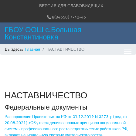
ВЕРСИЯ ДЛЯ СЛАБОВИДЯЩИХ
8(84650) 7-42-46
ГБОУ ООШ с.Большая
Константиновка
Вы здесь:
Главная
НАСТАВНИЧЕСТВО
НАСТАВНИЧЕСТВО
Федеральные документы
Распоряжение Правительства РФ от 31.12.2019 N 3273-р (ред. от
20.08.2021) <Об утверждении основных принципов национальной
системы профессионального роста педагогических работников РФ,
включая национальную систему учительского роста>