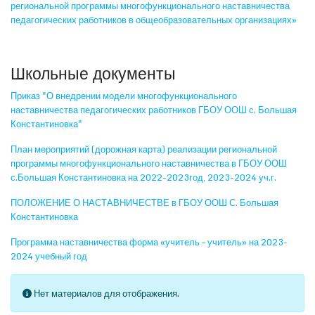
региональной программы многофункционального наставничества
педагогических работников в общеобразовательных организациях»
Школьные документы
Приказ "О внедрении модели многофункционального
наставничества педагогических работников ГБОУ ООШ с. Большая
Константиновка"
План мероприятий (дорожная карта) реализации региональной
программы многофункционального наставничества в ГБОУ ООШ
с.Большая Константиновка на 2022-2023год, 2023-2024 уч.г.
ПОЛОЖЕНИЕ О НАСТАВНИЧЕСТВЕ в ГБОУ ООШ С. Большая
Константиновка
Программа наставничества форма «учитель – учитель» на 2023-
2024 учебный год
Кол-во строк:
Информация
Нет материалов для отображения.