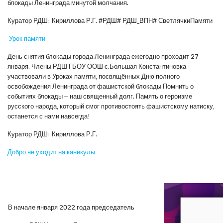
блокады Ленинграда минутой молчания.
Куратор РДШ: Кириллова Р.Г. #РДШ# РДШ_ВПН# СветлячкиПамяти
Урок памяти
День снятия блокады города Ленинграда ежегодно проходит 27
января. Члены РДШ ГБОУ ООШ с.Большая Константиновка
участвовали в Уроках памяти, посвящённых Дню полного
освобождения Ленинграда от фашистской блокады Помнить о
событиях блокады — наш священный долг. Память о героизме
русского народа, который смог противостоять фашистскому натиску,
останется с нами навсегда!
Куратор РДШ: Кириллова Р.Г.
Добро не уходит на каникулы
В начале января 2022 года председатель