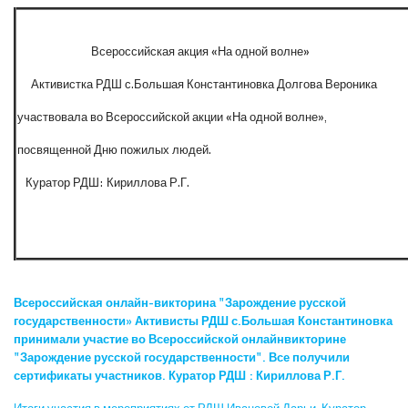
Всероссийская акция «На одной волне»
Активистка РДШ с.Большая Константиновка Долгова Вероника
участвовала во Всероссийской акции «На одной волне»,
посвященной Дню пожилых людей.
Куратор РДШ: Кириллова Р.Г.
Всероссийская онлайн-викторина "Зарождение русской
государственности» Активисты РДШ с.Большая Константиновка
принимали участие во Всероссийской онлайнвикторине
"Зарождение русской государственности". Все получили
сертификаты участников. Куратор РДШ : Кириллова Р.Г.
Итоги участия в мероприятиях от РДШ Ивановой Дарьи. Куратор