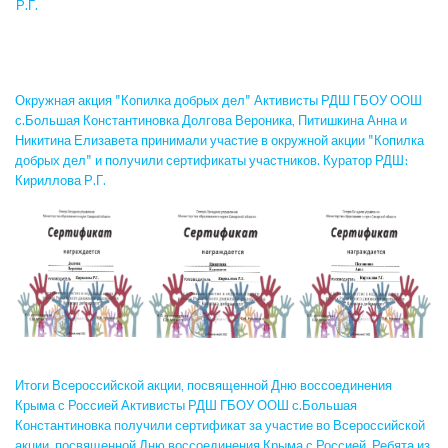
Р.Г.
Окружная акция "Копилка добрых дел" Активисты РДШ ГБОУ ООШ
с.Большая Константиновка Долгова Вероника, Питишкина Анна и
Никитина Елизавета принимали участие в окружной акции "Копилка
добрых дел" и получили сертификаты участников. Куратор РДШ:
Кириллова Р.Г.
Итоги Всероссийской акции, посвященной Дню воссоединения
Крыма с Россией Активисты РДШ ГБОУ ООШ с.Большая
Константиновка получили сертификат за участие во Всероссийской
акции, посвященной Дню воссоединения Крыма с Россией. Ребята из