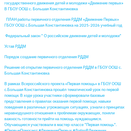
государственного движения детей и молодежи «Движение первых»
В ГБОУ ООШ с. Большая Константиновка
ПЛАН работы первичного отделения РДДМ «Движение Первых»
ГБОУ ООШ с.Большая Константиновка на 2025-2026 учебный год
Федеральный закон " О российском движении детей и молодежи"
Устав РДДМ
Порядок создание первичного отделения РДДМ
Решение об открытии первичного отделения РДДМ в ГБОУ ООШ с.
Большая Константиновка
В рамках Всероссийского проекта «Первая помощь» в ГБОУ ООШ
с.Большая Константиновка прошёл тематический урок по первой
помощи. В ходе урока участники сформировали базовые
представления о правилах оказания первой помощи, навыки
поведения в различных угрожающих ситуациях, узнали о принципах
неравнодушного отношения к проблемам окружающих, поняли
важность готовности прийти на помощь нуждающимся.
Обучающиеся участвовали в мастер-классе "Первая помощь".
#ПервыеПомогают,#ДвижениеПервых,#ДоброВДвижении,