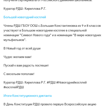
Куратор РДШ: Кириллова Р.Г.
Большой новогодний косплей
Члены РДШ ГБОУ ООШ с.Большая Константиновка из 9 и 8 классов
участвуют в Большом новогоднем косплее в специальной
номинации "Символ Нового года" и в номинации "В мире новогодних
мульфильмов".
В Новый год от всей души
Чудес желаем вам!
Пускай к вам радость поспешит
С весельем пополам!
Куратор РДШ: Кириллова Р.Г. #РДШ #Новогоднийкосплей
#косплейРДШ
Итоги Конституционного диктанта
В День Конституции РДШ провело первую Всероссийскую акцию