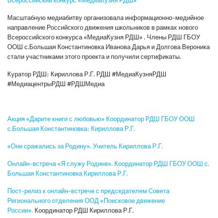
Масштабную медиабитву организовала информационно-медийное
направление Российского движения школьников в рамках нового
Всероссийского конкурса «МедиаКузня РДШ» . Члены РДШ ГБОУ
ООШ с.Большая Константиновка Иванова Дарья и Долгова Вероника
стали участниками этого проекта и получили сертификаты.
Куратор РДШ: Кириллова Р.Г. РДШ #МедиаКузняРДШ
#МедиацентрыРДШ #РДШМедиа
Акция «Дарите книги с любовью» Координатор РДШ ГБОУ ООШ
с.Большая Константиновка: Кириллова Р.Г.
«Они сражались за Родину». Учитель Кириллова Р.Г.
Онлайн-встреча «Я служу Родине». Координатор РДШ ГБОУ ООШ с.
Большая Константиновка Кириллова Р.Г.
Пост-релиз к онлайн-встрече с председателем Совета
Регионального отделения ООД «Поисковое движение
России».
Координатор РДШ Кириллова Р.Г.