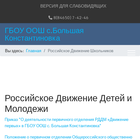
ВЕРСИЯ ДЛЯ СЛАБОВИДЯЩИХ
8(84650) 7-42-46
ГБОУ ООШ с.Большая
Константиновка
Вы здесь:
Главная
Российское Движение Школьников
Российское Движение Детей и
Молодежи
Приказ "О деятельности первичного отделения РДДМ «Движение
первых» в ГБОУ ООШ с. Большая Константиновка"
Положение о первичном отделении Общероссийского общественно