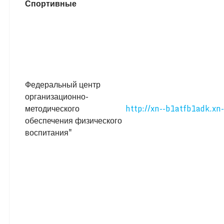
Спортивные
Федеральный центр
организационно-
методического
http://xn--b1atfb1adk.xn
обеспечения физического
воспитания"