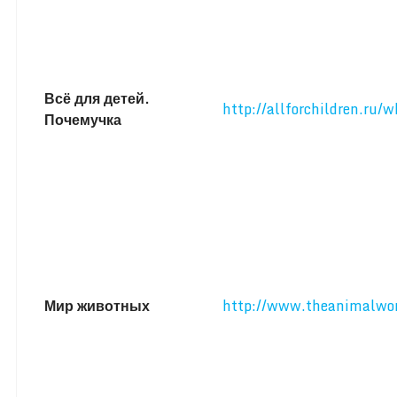
Всё для детей.
http://allforchildren.ru/w
Почемучка
Мир животных
http://www.theanimalwor