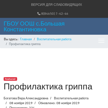
ВЕРСИЯ ДЛЯ СЛАБОВИДЯЩИХ
8(84650) 7-42-46
ГБОУ ООШ с.Большая
Константиновка
Вы здесь:
Главная
Воспитательная работа
Профилактика гриппа
Featured
Профилактика гриппа
Богатова Вера Александровна
Воспитательная работа
08 ноября 2019
Обновлено: 08 ноября 2019
Просмотров: 234