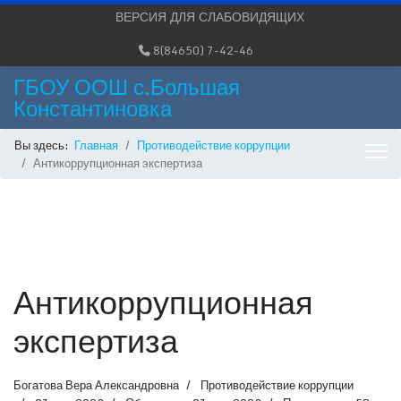
ВЕРСИЯ ДЛЯ СЛАБОВИДЯЩИХ
8(84650) 7-42-46
ГБОУ ООШ с.Большая
Константиновка
Вы здесь:
Главная
Противодействие коррупции
Антикоррупционная экспертиза
Антикоррупционная
экспертиза
Богатова Вера Александровна
Противодействие коррупции