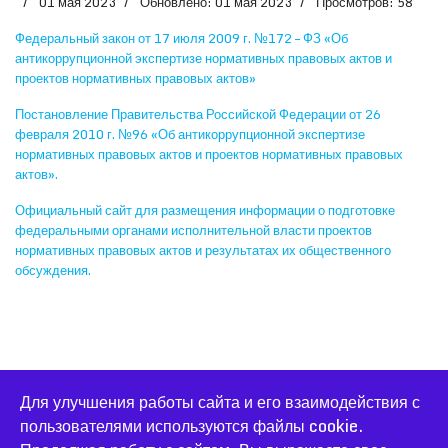
01 мая 2023
Обновлено: 01 мая 2023
Просмотров: 58
Федеральный закон от 17 июля 2009 г. №172 – ФЗ «Об
антикоррупционной экспертизе нормативных правовых актов и
проектов нормативных правовых актов»
Постановление Правительства Российской Федерации от 26
февраля 2010 г. №96 «Об антикоррупционной экспертизе
нормативных правовых актов и проектов нормативных правовых
актов».
Официальный сайт для размещения информации о подготовке
федеральными органами исполнительной власти проектов
нормативных правовых актов и результатах их общественного
обсуждения.
Для улучшения работы сайта и его взаимодействия с
пользователями используются файлы cookie.
© 2026 Официальный сайт Большеконстантиновской школы.