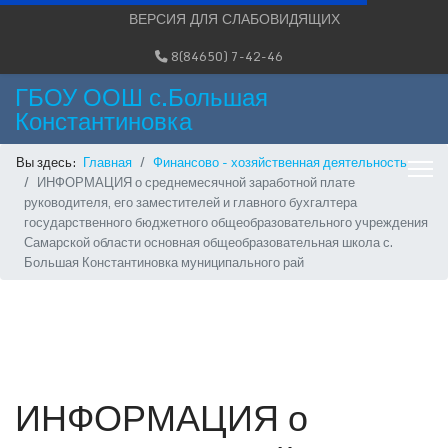
ВЕРСИЯ ДЛЯ СЛАБОВИДЯЩИХ
8(84650) 7-42-46
ГБОУ ООШ с.Большая
Константиновка
Вы здесь:
Главная
Финансово - хозяйственная деятельность
ИНФОРМАЦИЯ о среднемесячной заработной плате
руководителя, его заместителей и главного бухгалтера
государственного бюджетного общеобразовательного учреждения
Самарской области основная общеобразовательная школа с.
Большая Константиновка муниципального рай
ИНФОРМАЦИЯ о