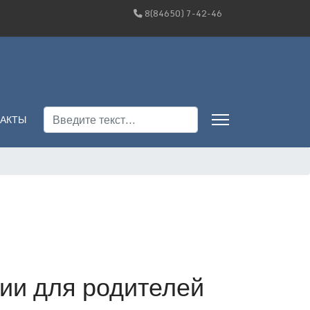
8(84650) 7-42-46
Поиск
АКТЫ
ии для родителей