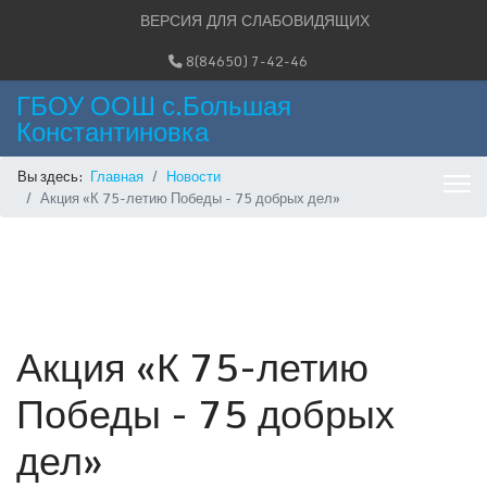
ВЕРСИЯ ДЛЯ СЛАБОВИДЯЩИХ
8(84650) 7-42-46
ГБОУ ООШ с.Большая
Константиновка
Вы здесь:
Главная
Новости
Акция «К 75-летию Победы - 75 добрых дел»
Акция «К 75-летию
Победы - 75 добрых
дел»